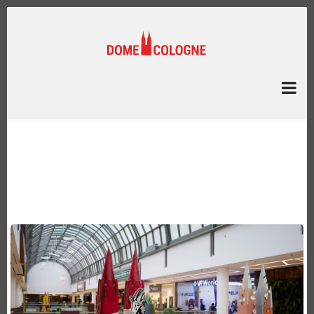
Direkt
zum
Inhalt