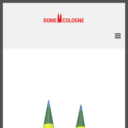
Direkt
zum
Inhalt