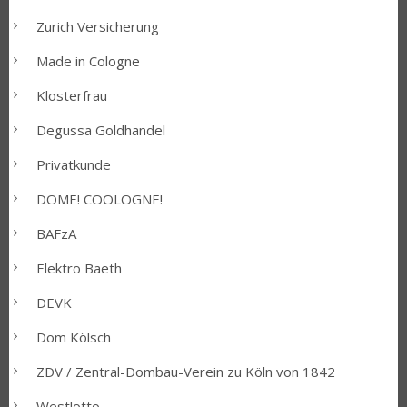
Zurich Versicherung
Made in Cologne
Klosterfrau
Degussa Goldhandel
Privatkunde
DOME! COOLOGNE!
BAFzA
Elektro Baeth
DEVK
Dom Kölsch
ZDV / Zentral-Dombau-Verein zu Köln von 1842
Westlotto