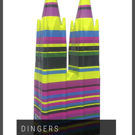
DINGERS